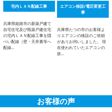
宅内ＬＡＮ配線工事
エアコン移設/電圧変更工
事
兵庫県姫路市の新築戸建て
自宅住宅及び既築戸建住宅
兵庫県たつの市のお客様よ
の宅内ＬＡＮ配線工事を隠
りエアコンの移設のご依頼
ぺい配線（壁・天井裏等へ
がありお伺いしました。 現
配線...
在使われていたエアコンの
故...
お客様の声