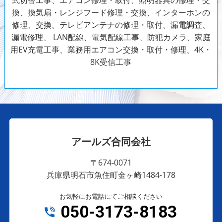
式切替工事、エアコン修理・取付、照明器具の修理・交
換、換気扇・レンジフード修理・交換、インターホンの
修理、交換、テレビアンテナの修理・取付、漏電調査、
漏電修理、 LAN配線、電気配線工事、防犯カメラ、家庭
用EV充電工事、業務用エアコン交換・取付・修理、4K・
8K受信工事
アールズ合同会社
〒674-0071
兵庫県明石市魚住町金ヶ崎1484-178
お気軽にお電話にてご相談ください
050-3173-8183