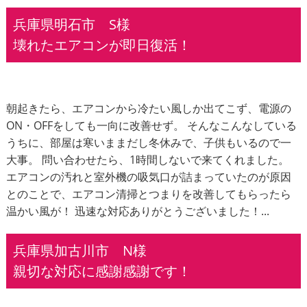
兵庫県明石市 S様
壊れたエアコンが即日復活！
朝起きたら、エアコンから冷たい風しか出てこず、電源の
ON・OFFをしても一向に改善せず。 そんなこんなしている
うちに、部屋は寒いままだし冬休みで、子供もいるので一
大事。 問い合わせたら、1時間しないで来てくれました。
エアコンの汚れと室外機の吸気口が詰まっていたのが原因
とのことで、エアコン清掃とつまりを改善してもらったら
温かい風が！ 迅速な対応ありがとうございました！...
兵庫県加古川市 N様
親切な対応に感謝感謝です！