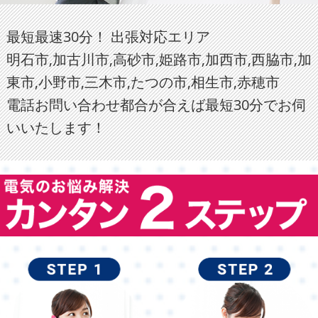
最短最速30分！ 出張対応エリア
明石市,加古川市,高砂市,姫路市,加西市,西脇市,加
東市,小野市,三木市,たつの市,相生市,赤穂市
電話お問い合わせ都合が合えば最短30分でお伺
いいたします！