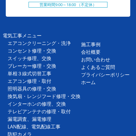
営業時間9:00～18:00 （不定休）
電気工事メニュー
エアコンクリーニング・洗浄
施工事例
コンセント修理・交換
会社概要
スイッチ修理、交換
お問い合わせ
ブレーカー修理・交換
よくあるご質問
単相３線式切替工事
プライバシーポリシー
エアコン修理・取付
ホーム
照明器具の修理・交換
換気扇・レンジフード修理・交換
インターホンの修理、交換
テレビアンテナの修理・取付
漏電調査、漏電修理
LAN配線、電気配線工事
防犯カメラ