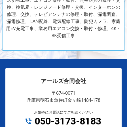
式切替工事、エアコン修理・取付、照明器具の修理・交
換、換気扇・レンジフード修理・交換、インターホンの
修理、交換、テレビアンテナの修理・取付、漏電調査、
漏電修理、 LAN配線、電気配線工事、防犯カメラ、家庭
用EV充電工事、業務用エアコン交換・取付・修理、4K・
8K受信工事
アールズ合同会社
〒674-0071
兵庫県明石市魚住町金ヶ崎1484-178
お気軽にお電話にてご相談ください
050-3173-8183