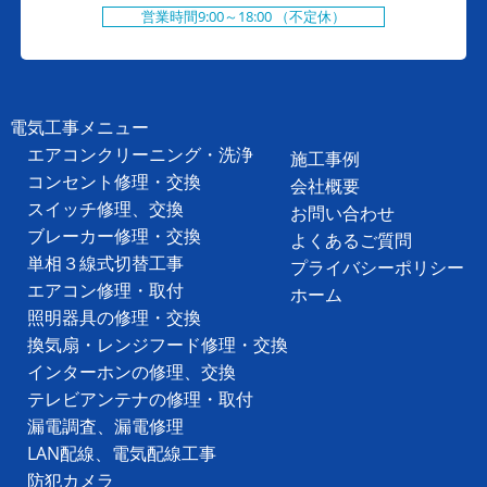
営業時間9:00～18:00 （不定休）
電気工事メニュー
エアコンクリーニング・洗浄
施工事例
コンセント修理・交換
会社概要
スイッチ修理、交換
お問い合わせ
ブレーカー修理・交換
よくあるご質問
単相３線式切替工事
プライバシーポリシー
エアコン修理・取付
ホーム
照明器具の修理・交換
換気扇・レンジフード修理・交換
インターホンの修理、交換
テレビアンテナの修理・取付
漏電調査、漏電修理
LAN配線、電気配線工事
防犯カメラ