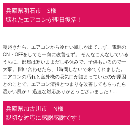
兵庫県明石市 S様
壊れたエアコンが即日復活！
朝起きたら、エアコンから冷たい風しか出てこず、電源の
ON・OFFをしても一向に改善せず。 そんなこんなしている
うちに、部屋は寒いままだし冬休みで、子供もいるので一
大事。 問い合わせたら、1時間しないで来てくれました。
エアコンの汚れと室外機の吸気口が詰まっていたのが原因
とのことで、エアコン清掃とつまりを改善してもらったら
温かい風が！ 迅速な対応ありがとうございました！...
兵庫県加古川市 N様
親切な対応に感謝感謝です！