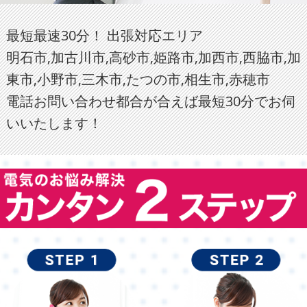
最短最速30分！ 出張対応エリア
明石市,加古川市,高砂市,姫路市,加西市,西脇市,加
東市,小野市,三木市,たつの市,相生市,赤穂市
電話お問い合わせ都合が合えば最短30分でお伺
いいたします！