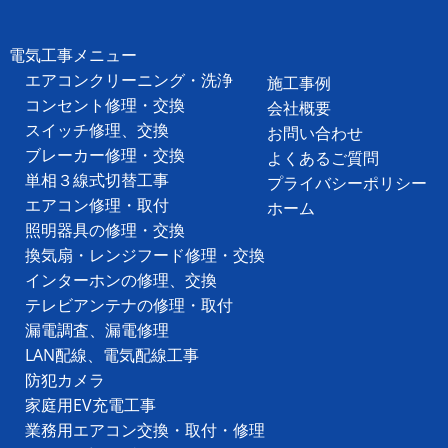
電気工事メニュー
エアコンクリーニング・洗浄
施工事例
コンセント修理・交換
会社概要
スイッチ修理、交換
お問い合わせ
ブレーカー修理・交換
よくあるご質問
単相３線式切替工事
プライバシーポリシー
エアコン修理・取付
ホーム
照明器具の修理・交換
換気扇・レンジフード修理・交換
インターホンの修理、交換
テレビアンテナの修理・取付
漏電調査、漏電修理
LAN配線、電気配線工事
防犯カメラ
家庭用EV充電工事
業務用エアコン交換・取付・修理