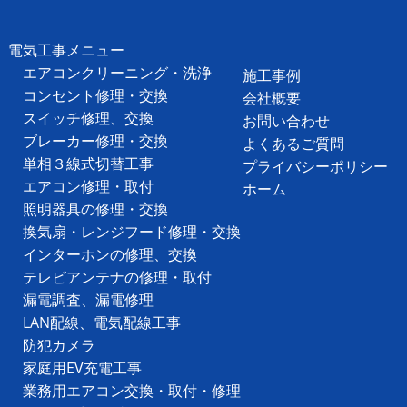
電気工事メニュー
エアコンクリーニング・洗浄
施工事例
コンセント修理・交換
会社概要
スイッチ修理、交換
お問い合わせ
ブレーカー修理・交換
よくあるご質問
単相３線式切替工事
プライバシーポリシー
エアコン修理・取付
ホーム
照明器具の修理・交換
換気扇・レンジフード修理・交換
インターホンの修理、交換
テレビアンテナの修理・取付
漏電調査、漏電修理
LAN配線、電気配線工事
防犯カメラ
家庭用EV充電工事
業務用エアコン交換・取付・修理